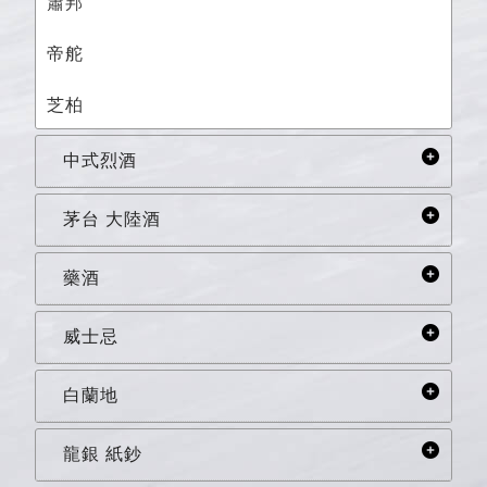
蕭邦
帝舵
芝柏
中式烈酒
茅台 大陸酒
藥酒
威士忌
白蘭地
龍銀 紙鈔