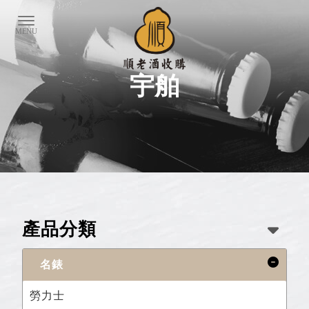
宇舶
產品分類
名錶
勞力士