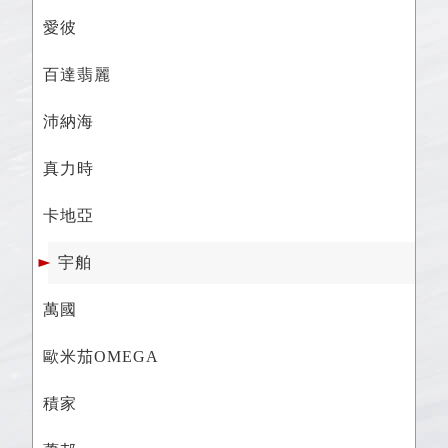
愛彼
百達翡麗
沛納海
真力時
卡地亞
宇舶
萬國
歐米茄OMEGA
積家