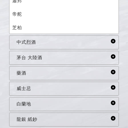
蕭邦
帝舵
芝柏
中式烈酒
茅台 大陸酒
藥酒
威士忌
白蘭地
龍銀 紙鈔