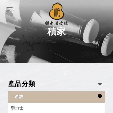
積家
產品分類
名錶
勞力士