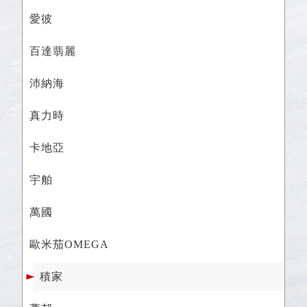
愛彼
百達翡麗
沛納海
真力時
卡地亞
宇舶
萬國
歐米茄OMEGA
積家