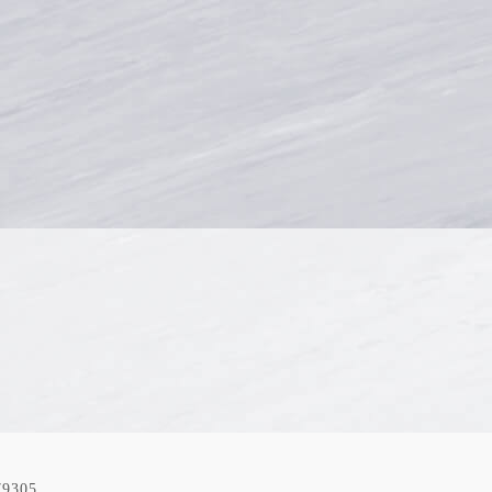
79305