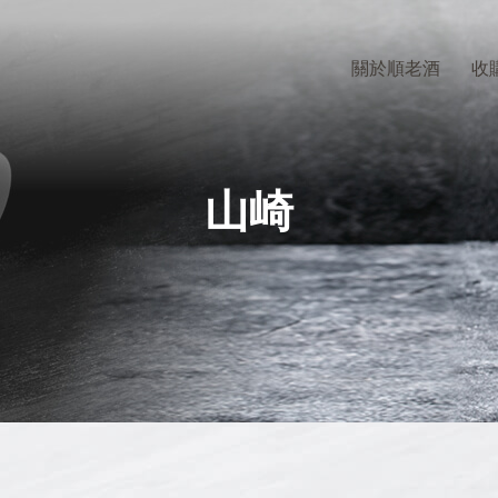
關於順老酒
收
山崎