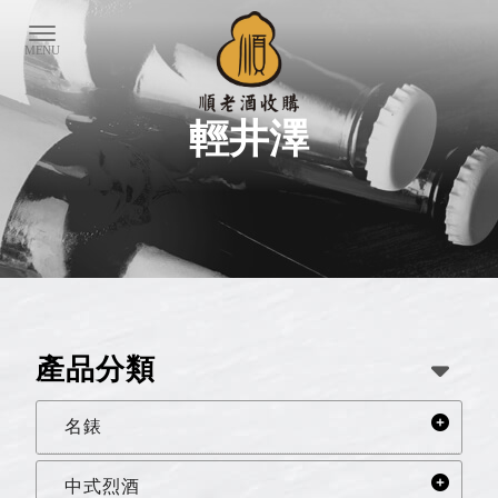
輕井澤
產品分類
名錶
中式烈酒