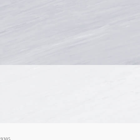
79305