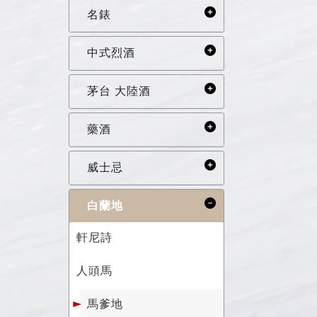
名錶
中式烈酒
茅台 大陸酒
藥酒
威士忌
白蘭地
軒尼詩
人頭馬
馬爹地