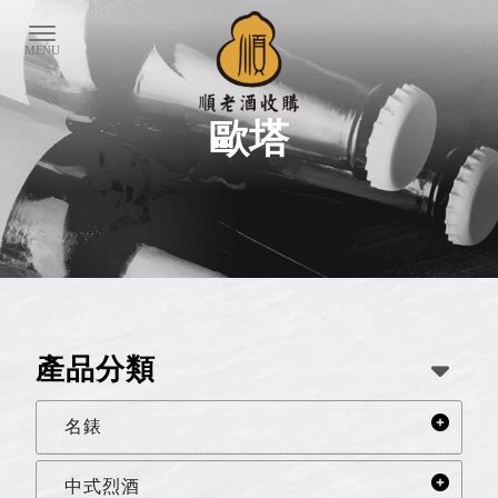
歐塔
產品分類
名錶
中式烈酒