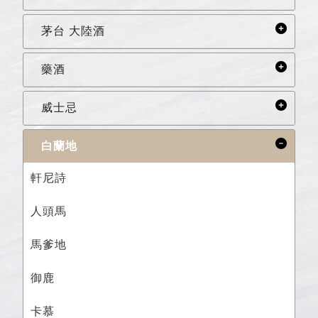
茅台 大陸酒
藥酒
威士忌
白蘭地
軒尼詩
人頭馬
馬爹地
御鹿
卡慕