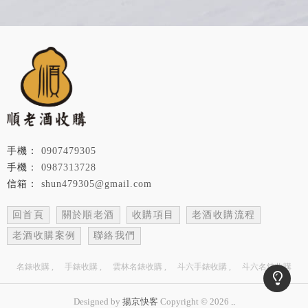
0907479305
0987313728
shun479305@gmail.com
回首頁
關於順老酒
收購項目
老酒收購流程
老酒收購案例
聯絡我們
名錶收購
手錶收購
雲林名錶收購
斗六手錶收購
斗六名錶收購
Designed by
揚京快客
Copyright © 2026
..