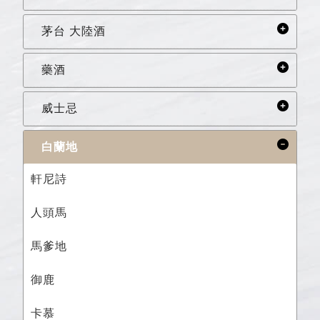
茅台 大陸酒
藥酒
威士忌
白蘭地
軒尼詩
人頭馬
馬爹地
御鹿
卡慕