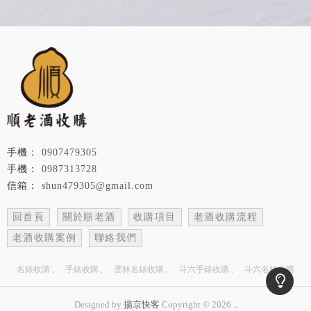
0907479305
0987313728
shun479305@gmail.com
回首頁
關於順老酒
收購項目
老酒收購流程
老酒收購案例
聯絡我們
名錶收購
手錶收購
雲林名錶收購
斗六手錶收購
斗六名錶收購
Designed by
揚京快客
Copyright © 2026
..