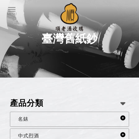
臺灣舊紙鈔
產品分類
名錶
中式烈酒