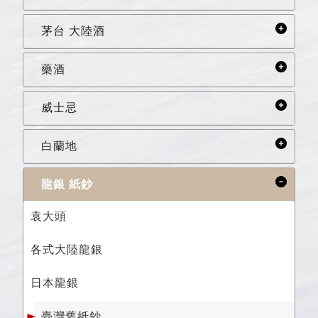
茅台 大陸酒
藥酒
威士忌
白蘭地
龍銀 紙鈔
袁大頭
各式大陸龍銀
日本龍銀
臺灣舊紙鈔