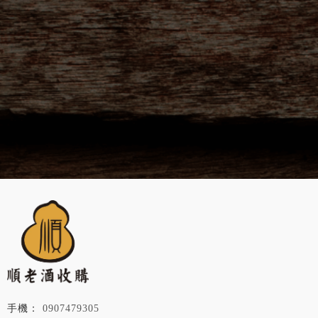
0907479305