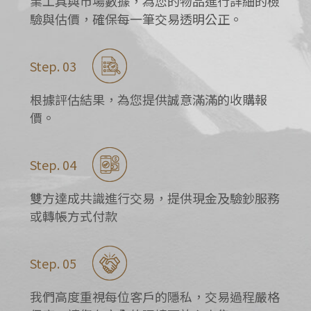
業工具與市場數據，為您的物品進行詳細的檢
驗與估價，確保每一筆交易透明公正。
Step. 03
根據評估結果，為您提供誠意滿滿的收購報
價。
Step. 04
雙方達成共識進行交易，提供現金及驗鈔服務
或轉帳方式付款
Step. 05
我們高度重視每位客戶的隱私，交易過程嚴格