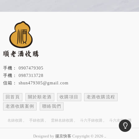
0907479305
0987313728
shun479305@gmail.com
回首頁
關於順老酒
收購項目
老酒收購流程
老酒收購案例
聯絡我們
名錶收購
手錶收購
雲林名錶收購
斗六手錶收購
斗六名錶收購
Designed by
揚京快客
Copyright © 2026
..