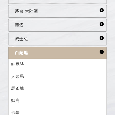
茅台 大陸酒
藥酒
威士忌
白蘭地
軒尼詩
人頭馬
馬爹地
御鹿
卡慕