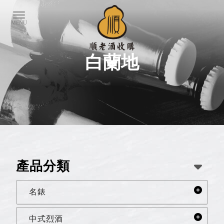
白蘭地
產品分類
名錶
中式烈酒