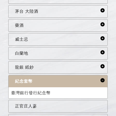
茅台 大陸酒
藥酒
威士忌
白蘭地
龍銀 紙鈔
紀念套幣
臺灣銀行發行紀念幣
正官庄人蔘