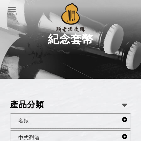
紀念套幣
產品分類
名錶
中式烈酒