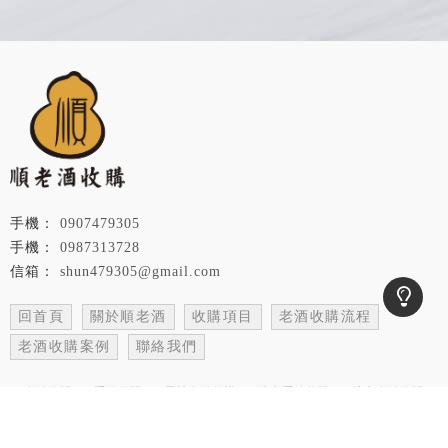
0907479305
0987313728
shun479305@gmail.com
回首頁
關於順老酒
收購項目
老酒收購流程
老酒收購案例
聯絡我們
名錶收購
手錶收購
雲林名錶收購
斗六手錶收購
斗六名錶收購
Designed by
揚京快客
Copyright © 2026
..