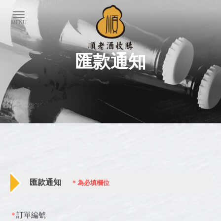
匯款通知
匯款通知
*
為必填欄位
*
訂單編號