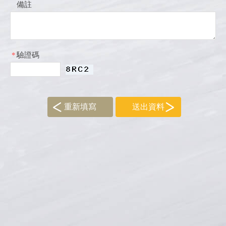
備註
*
驗證碼