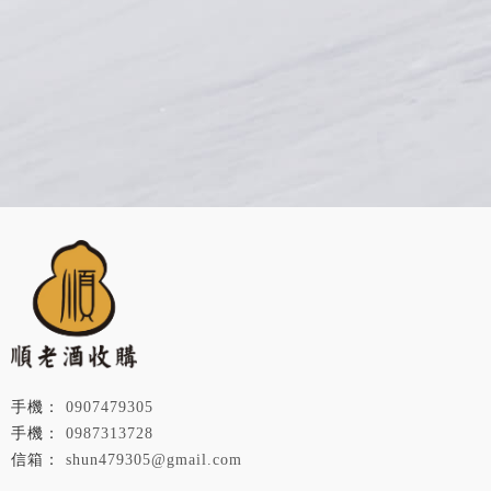
0907479305
0987313728
shun479305@gmail.com