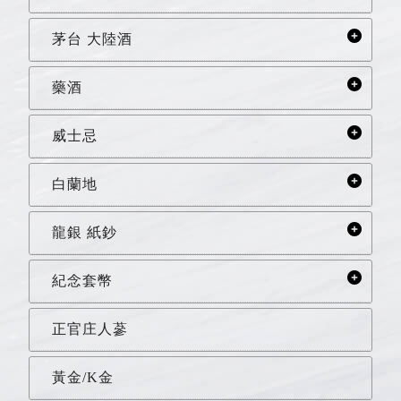
茅台 大陸酒
藥酒
威士忌
白蘭地
龍銀 紙鈔
紀念套幣
正官庄人蔘
黃金/K金